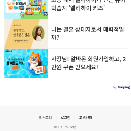
의안내
티스토리
로그인
고객센터
© Daum Corp.