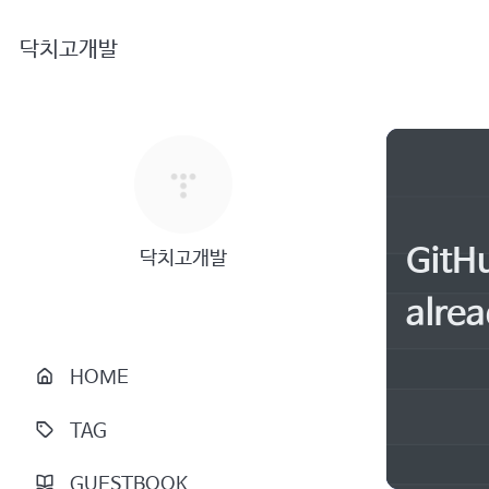
닥치고개발
Git
닥치고개발
alre
HOME
TAG
GUESTBOOK