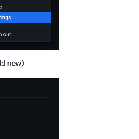
dd new)