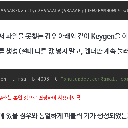
 AAAAB3NzaC1yc2EAAAADAQABAAABgQDFW2FAM0QWUS+w
어서 파일을 못찾는 경우 아래와 같이 Keygen을 
를 생성(절대 다른 값 넣지 말고, 엔터만 계속 눌러
gen -t rsa -b 4096 -C 
"shutupdev.com@gmail.co
주소는 본인 것으로 변경하여 사용하도록
기존에 있을 경우와 동일하게 퍼블릭 키가 생성되었는