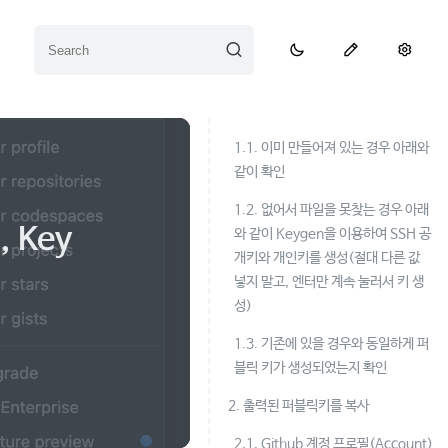
1.1. 이미 만들어져 있는 경우 아래와
같이 확인
1.2. 없어서 파일을 못찾는 경우 아래
 Key
와 같이 Keygen을 이용하여 SSH 공
개키와 개인키를 생성(절대 다른 값
넣지 말고, 엔터만 계속 눌러서 키 생
성)
1.3. 기존에 있을 경우와 동일하게 퍼
블릭 키가 생성되었는지 확인
2. 출력된 퍼블릭키를 복사
2.1. Github 계정 프로필(Account)