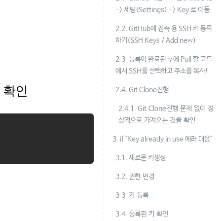
-> 세팅(Settings) -> Key 로 이동
2.2. GitHub에 접속 용 SSH 키 등록
하기(SSH Keys / Add new)
2.3. 등록이 완료된 후에 Pull 할 코드
에서 SSH를 선택하고 주소를 복사!
 확인
2.4. Git Clone진행
2.4.1. Git Clone진행 문제 없이 정
상적으로 가져오는 것을 확인
3. if "Key already in use 에러 대응"
3.1. 새로운 키생성
3.2. 권한 변경
3.3. 키 등록
3.4. 등록된 키 확인