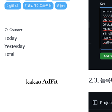
github
앱업데이트플루터
jpa
Counter
Today
Yesterday
Total
2.3. 등